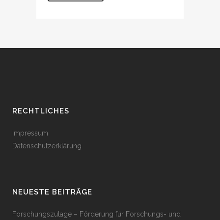
RECHTLICHES
Impressum
Datenschutzerklärung
NEUESTE BEITRÄGE
Forschungszulage – Förderung für Forschungs- und